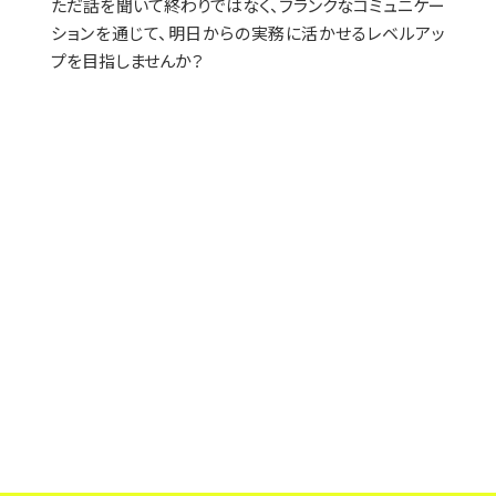
ただ話を聞いて終わりではなく、フランクなコミュニケー
ションを通じて、明日からの実務に活かせるレベルアッ
プを目指しませんか？
LINEでお問い合せく
ださい。
担当よりチャットにてご連絡差し
上げます。