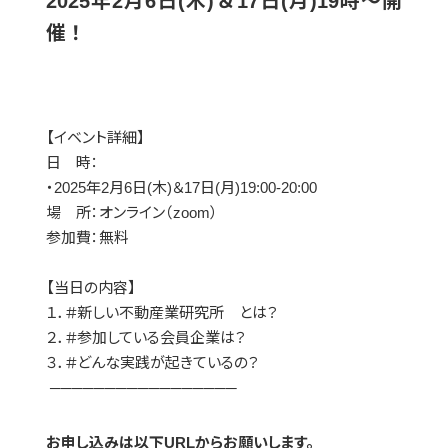
2025年2月6日(木)＆17日(月)19時～開
催！
【イベント詳細】
日 時：
・2025年2月6日(木)＆17日(月)19:00-20:00
場 所：オンライン（zoom）
参加費：無料
【当日の内容】
１．＃新しい不動産業研究所 とは？​
２．＃参加している会員企業は？​
３．＃どんな実践が起きているの？​
─────────────────
お申し込みは以下URLからお願いします。