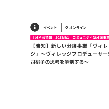
イベント
オンライン
｜分科会情報｜2023/8/1｜コミュニティ型分譲事
【告知】新しい分譲事業「ヴィレ
ジ」～ヴィレッジプロデューサー
司桃子の思考を解剖する～
会員情報
神奈川県 鎌倉市
株式会社エンジョイワークス