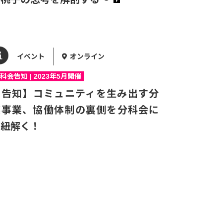
イベント
オンライン
科会告知 | 2023年5月開催
【告知】コミュニティを生み出す分
譲事業、協働体制の裏側を分科会に
て紐解く！