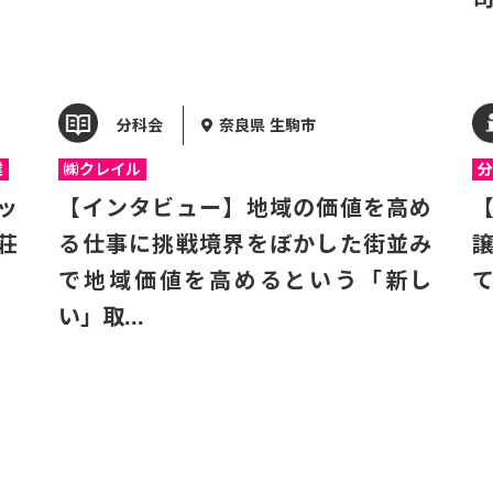
分科会
奈良県 生駒市
業
㈱クレイル
分
ッ
【インタビュー】地域の価値を高め
荘
る仕事に挑戦境界をぼかした街並み
で地域価値を高めるという「新し
い」取...