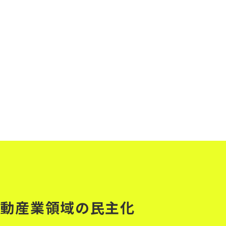
メ
レ
不動産業領域の民主化