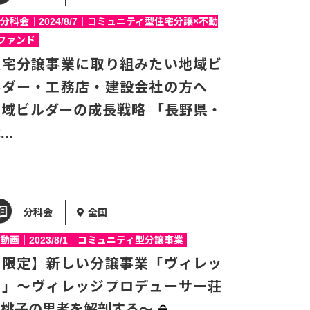
分科会｜2024/8/7｜コミュニティ型住宅分譲×不動
ファンド
住宅分譲事業に取り組みたい地域ビ
ルダー・工務店・建設会社の方へ
地域ビルダーの成長戦略 「長野県・
...
分科会
全国
動画｜2023/8/1｜コミュニティ型分譲事業
【限定】新しい分譲事業「ヴィレッ
ジ」～ヴィレッジプロデューサー荘
司桃子の思考を解剖する～