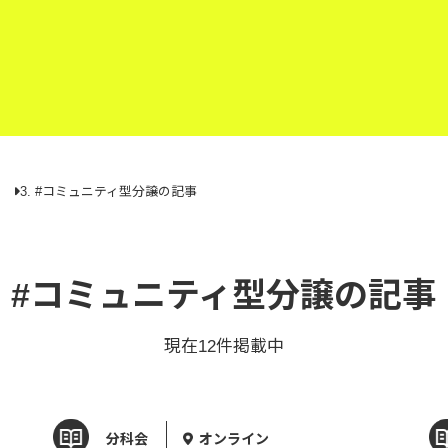
#コミュニティ型分譲の記事
#コミュニティ型分譲の記事
現在12件掲載中
分科会
オンライン