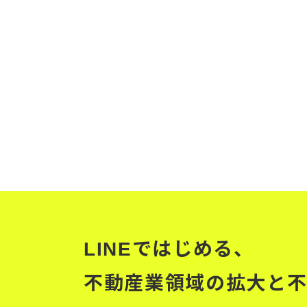
新築戸建て分譲事業を地域マネジ
ント事業に変える「エンジョイビ
ッジ」
LINEではじめる、
不動産業領域の拡大と