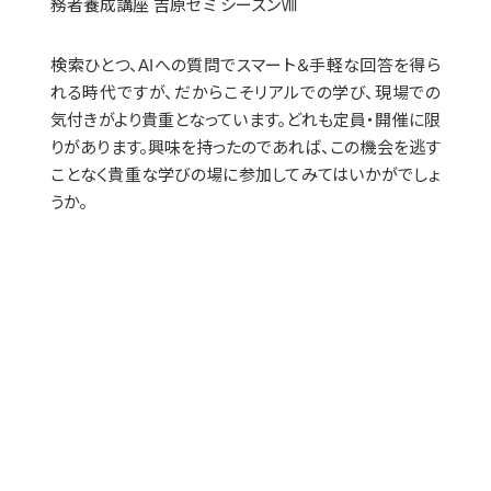
務者養成講座 吉原ゼミ シーズンⅧ
検索ひとつ、AIへの質問でスマート＆手軽な回答を得ら
れる時代ですが、だからこそリアルでの学び、現場での
気付きがより貴重となっています。どれも定員・開催に限
りがあります。興味を持ったのであれば、この機会を逃す
ことなく貴重な学びの場に参加してみてはいかがでしょ
うか。
LINEでお問い合せく
ださい。
担当よりチャットにてご連絡差し
上げます。