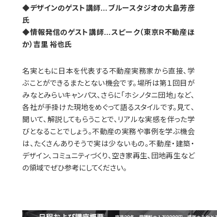
◆デザインのゲスト講師…ブルースタジオの大島芳彦
氏
◆情報発信のゲスト講師…スピーク（東京R不動産ほ
か）吉里 裕也氏
名実ともに日本を代表する不動産実務家から直接、学
ぶことができるまたとない機会です。場所は第１回目が
みなとみらいキャンパス、さらに「ホシノタニ団地」など、
各社が手掛けた現地をめぐって語るスタイルです。見て、
聞いて、解説してもらうことで、リアルな実感を伴った学
びとなることでしょう。不動産の実務や事例を学ぶ機会
は、たくさんありそうで実は少ないもの。不動産・建築・
デザイン、コミュニティづくり、空き家再生、団地再生など
の領域でぜひ参考にしてください。