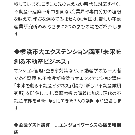
積しています。こうした先の見えない時代に対応すべく、
不動産〜建築〜都市計画など、業界や専門分野の垣根
を越えて、学びを深めてみませんか。今回は、新しい不動
産業研究所のみなさまに2つの学びの場をご紹介しま
す。
◆横浜市大エクステンション講座「未来を
創る不動産ビジネス」
マンション管理・空き家対策など、不動産学の第一人者
である齊藤 広子教授が横浜市大エクステンション講座
「未来を創る不動産ビジネス」（協力：新しい不動産業研
究所）を開催します。齊藤教授の講義に加え、現代の不
動産業界を革新、牽引してきた３人の講師陣が登壇しま
す。
◆金融ゲスト講師 …エンジョイワークスの福田和則
氏