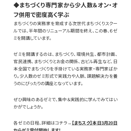
◆まちづくり専門家から少人数＆オン・オ
フ併用で密度高く学ぶ
まちづくりの実務家を育成する次世代まちづくりスクー
ルでは、半年間のリニューアル期間を終え、この春、６ゼ
ミを開講しています。
ゼミを開講するのは、まちづくり、環境共生、都市計画、
官民連携、まちづくりとお金の関係、古ビル再生など、日
本全国でまちづくりを手掛けている実務家・専門家ばか
り。少人数のゼミ形式で実践力や人脈、課題解決力を養
うのにぴったりの講座となっています。
ぜひ興味のあるゼミで、集中＆実践的に学んでみてはい
かがでしょうか。
各ゼミの日程、詳細はコチラ→
【まちスク】本日3月20日
からゼミ受付開始します！